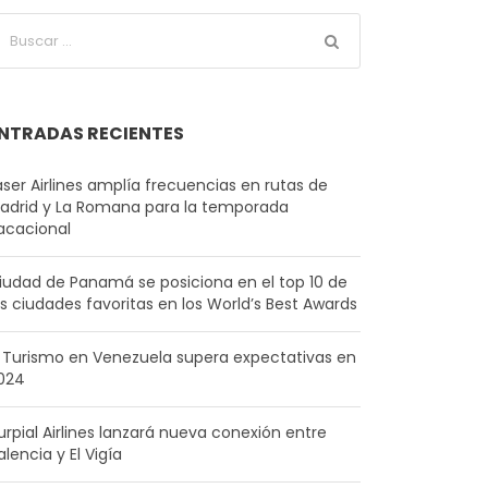
NTRADAS RECIENTES
aser Airlines amplía frecuencias en rutas de
adrid y La Romana para la temporada
acacional
iudad de Panamá se posiciona en el top 10 de
as ciudades favoritas en los World’s Best Awards
l Turismo en Venezuela supera expectativas en
024
urpial Airlines lanzará nueva conexión entre
alencia y El Vigía