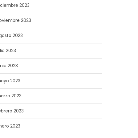
iciembre 2023
oviembre 2023
gosto 2023
ulio 2023
unio 2023
ayo 2023
arzo 2023
ebrero 2023
nero 2023