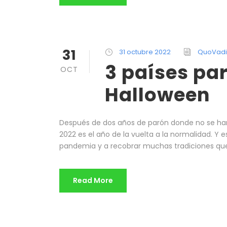
31
31 octubre 2022
QuoVadi
3 países pa
OCT
Halloween
Después de dos años de parón donde no se han 
2022 es el año de la vuelta a la normalidad. Y
pandemia y a recobrar muchas tradiciones que 
Read More