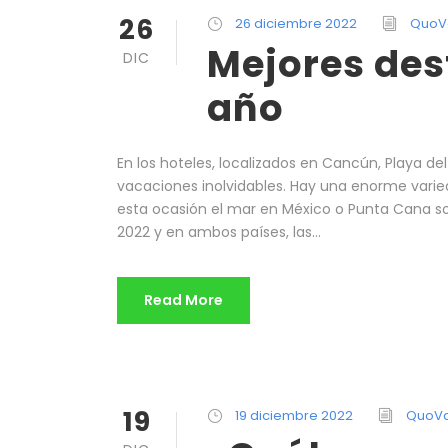
26
26 diciembre 2022
QuoV
Mejores dest
DIC
año
En los hoteles, localizados en Cancún, Playa d
vacaciones inolvidables. Hay una enorme varied
esta ocasión el mar en México o Punta Cana so
2022 y en ambos países, las...
Read More
19
19 diciembre 2022
QuoVa