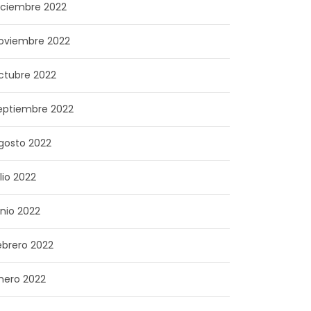
iciembre 2022
oviembre 2022
ctubre 2022
eptiembre 2022
gosto 2022
ulio 2022
unio 2022
ebrero 2022
nero 2022