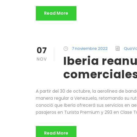
Read More
07
7 noviembre 2022
QuoVa
Iberia rean
NOV
comerciales
A partir del 30 de octubre, la aerolínea de ban
manera regular a Venezuela, retomando su rut
conoció que Iberia ofrecerá sus servicios en 
pasajeros en Turista Premium y 293 en Clase Turi
Read More