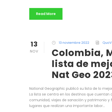
Read More
13
13 noviembre 2022
QuoV
Colombia, M
NOV
lista de mej
Nat Geo 202
National Geographic publicó su lista de lo mej
La lista se centra en los destinos que cuentan 
comunidad, viajes de sanación y patrimonio y f
lugares que realizan una importante labor...