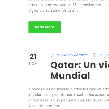
partir del próximo viernes 25 de noviembre. La
Vigilancia Sanitaria (Anvisa)...
Read More
21
21 noviembre 2022
QuoV
Qatar: Un vi
NOV
Mundial
A pocos días de llevarse a cabo la Copa Mundia
jugadores del planeta, son muchas las expectati
primera vez, en un pequeño país, Qatar, el cua
la versión número...