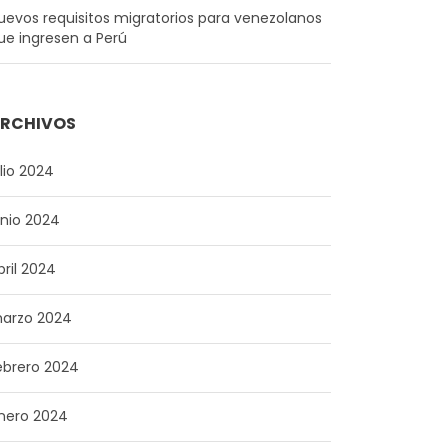
uevos requisitos migratorios para venezolanos
ue ingresen a Perú
RCHIVOS
ulio 2024
unio 2024
bril 2024
arzo 2024
ebrero 2024
nero 2024