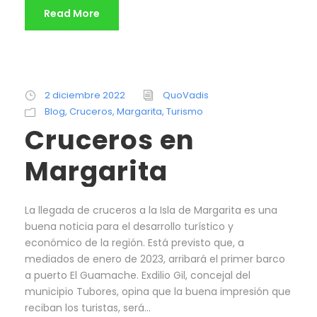
Read More
2 diciembre 2022
QuoVadis
Blog
,
Cruceros
,
Margarita
,
Turismo
Cruceros en
Margarita
La llegada de cruceros a la Isla de Margarita es una
buena noticia para el desarrollo turístico y
económico de la región. Está previsto que, a
mediados de enero de 2023, arribará el primer barco
a puerto El Guamache. Exdilio Gil, concejal del
municipio Tubores, opina que la buena impresión que
reciban los turistas, será...