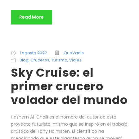
Read More
1 agosto 2022
QuoVadis
Blog
,
Cruceros
,
Turismo
,
Viajes
Sky Cruise: el
primer crucero
volador del mundo
Hashem Al-Ghaili es el nombre del autor de este
proyecto futurista, mismo que se inspiró en el trabajo
artístico de Tony Holmsten. El científico ha
mencionado que este gigantesco avión se moverá