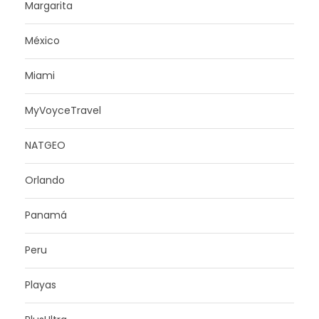
Margarita
México
Miami
MyVoyceTravel
NATGEO
Orlando
Panamá
Peru
Playas