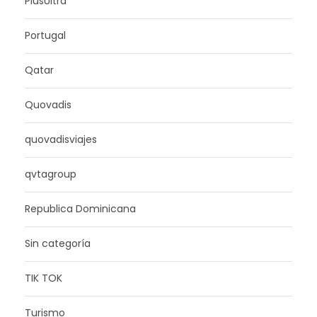
PlusUltra
Portugal
Qatar
Quovadis
quovadisviajes
qvtagroup
Republica Dominicana
Sin categoría
TIK TOK
Turismo