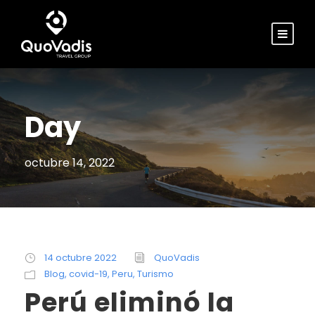
Day
octubre 14, 2022
14 octubre 2022
QuoVadis
Blog
,
covid-19
,
Peru
,
Turismo
Perú eliminó la