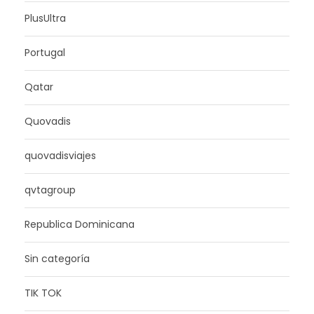
PlusUltra
Portugal
Qatar
Quovadis
quovadisviajes
qvtagroup
Republica Dominicana
Sin categoría
TIK TOK