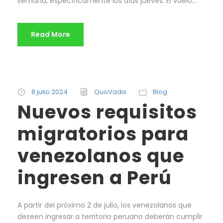
semana, específicamente los días jueves. El vuelo...
Read More
8 julio 2024
QuoVadis
Blog
Nuevos requisitos
migratorios para
venezolanos que
ingresen a Perú
A partir del próximo 2 de julio, los venezolanos que
deseen ingresar a territorio peruano deberán cumplir