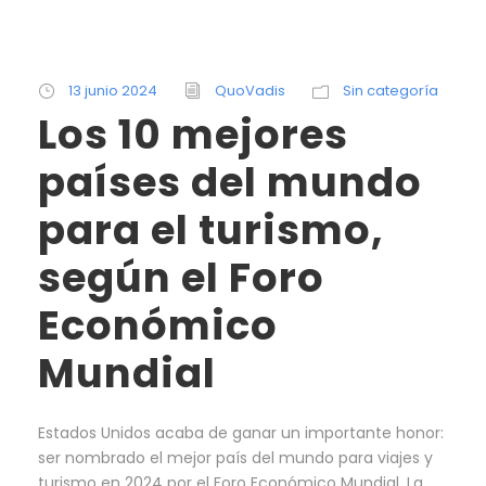
13 junio 2024
QuoVadis
Sin categoría
Los 10 mejores
países del mundo
para el turismo,
según el Foro
Económico
Mundial
Estados Unidos acaba de ganar un importante honor:
ser nombrado el mejor país del mundo para viajes y
turismo en 2024 por el Foro Económico Mundial. La