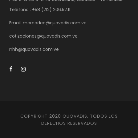
Teléfono : +58 (212) 206.52.11
Email: mercadeo@quovadis.com.ve
cotizaciones@quovadis.com.ve
rrhh@quovadis.com.ve
COPYRIGHT 2020 QUOVADIS, TODOS LOS
DERECHOS RESERVADOS