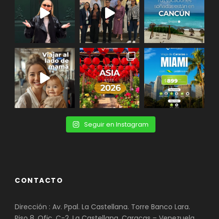
Seguir en Instagram
CONTACTO
Dirección : Av. Ppal. La Castellana. Torre Banco Lara.
Piso 8. Ofic. C-2. La Castellana, Caracas – Venezuela