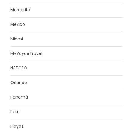
Margarita
México
Miami
MyVoyceTravel
NATGEO
Orlando
Panamá
Peru
Playas