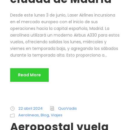
Desde este lunes 3 de junio, Laser Airlines incursiona
en el mercado europeo con el inicio de sus
operaciones hacia la capital española, Madrid. La
aerolínea utilizará un moderno Airbus A330 para estos
vuelos, ofreciendo salidas los lunes, miércoles y
viernes en temporada baja, y agregando los sábados
durante la temporada alta. Esto proporciona a...
Read More
22 abril 2024
QuoVadis
Aerolineas
,
Blog
,
Viajes
Aeropostal vuela