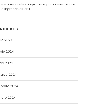
uevos requisitos migratorios para venezolanos
ue ingresen a Perú
RCHIVOS
ulio 2024
unio 2024
bril 2024
arzo 2024
ebrero 2024
nero 2024