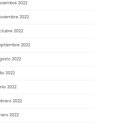
iciembre 2022
oviembre 2022
ctubre 2022
eptiembre 2022
gosto 2022
ulio 2022
unio 2022
ebrero 2022
nero 2022