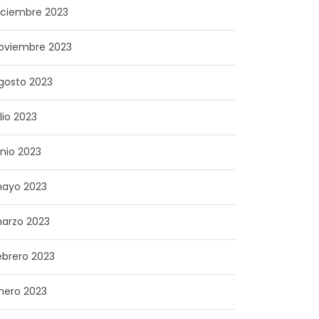
iciembre 2023
oviembre 2023
gosto 2023
ulio 2023
unio 2023
ayo 2023
arzo 2023
ebrero 2023
nero 2023