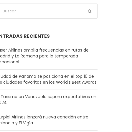
NTRADAS RECIENTES
aser Airlines amplía frecuencias en rutas de
adrid y La Romana para la temporada
acacional
iudad de Panamá se posiciona en el top 10 de
as ciudades favoritas en los World’s Best Awards
l Turismo en Venezuela supera expectativas en
024
urpial Airlines lanzará nueva conexión entre
alencia y El Vigía