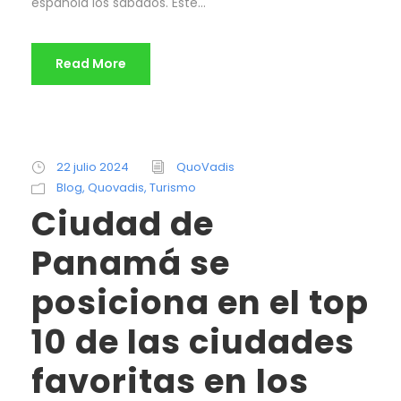
española los sábados. Este...
Read More
22 julio 2024
QuoVadis
Blog
,
Quovadis
,
Turismo
Ciudad de
Panamá se
posiciona en el top
10 de las ciudades
favoritas en los