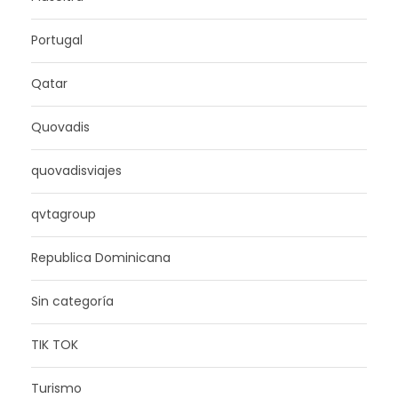
Portugal
Qatar
Quovadis
quovadisviajes
qvtagroup
Republica Dominicana
Sin categoría
TIK TOK
Turismo