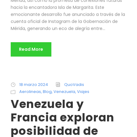
Mérida, así como la promesa de conexiones futuras
hacia la encantadora Isla de Margarita. Este
emocionante desarrollo fue anunciado a través de la
cuenta oficial de Instagram de la Gobernación de
Mérida, generando un eco de alegría entre...
Read More
18 marzo 2024
QuoVadis
Aerolineas
,
Blog
,
Venezuela
,
Viajes
Venezuela y
Francia exploran
posibilidad de