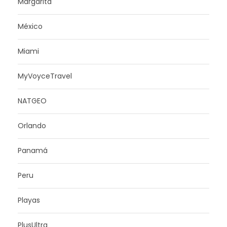
Margarita
México
Miami
MyVoyceTravel
NATGEO
Orlando
Panamá
Peru
Playas
PlusUltra