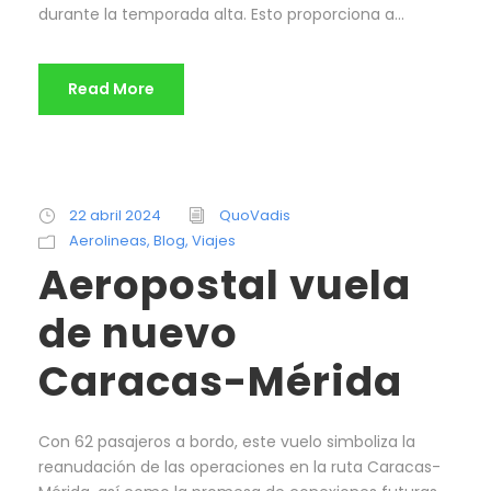
durante la temporada alta. Esto proporciona a...
Read More
22 abril 2024
QuoVadis
Aerolineas
,
Blog
,
Viajes
Aeropostal vuela
de nuevo
Caracas-Mérida
Con 62 pasajeros a bordo, este vuelo simboliza la
reanudación de las operaciones en la ruta Caracas-