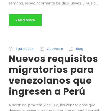
semana, específicamente los días jueves. El vuelo...
Read More
8 julio 2024
QuoVadis
Blog
Nuevos requisitos
migratorios para
venezolanos que
ingresen a Perú
A partir del próximo 2 de julio, los venezolanos que
deseen ingresar a territorio peruano deberán cumplir