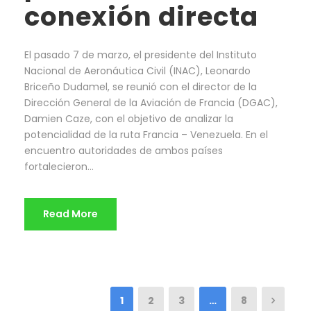
conexión directa
El pasado 7 de marzo, el presidente del Instituto
Nacional de Aeronáutica Civil (INAC), Leonardo
Briceño Dudamel, se reunió con el director de la
Dirección General de la Aviación de Francia (DGAC),
Damien Caze, con el objetivo de analizar la
potencialidad de la ruta Francia – Venezuela. En el
encuentro autoridades de ambos países
fortalecieron...
Read More
1
2
3
…
8