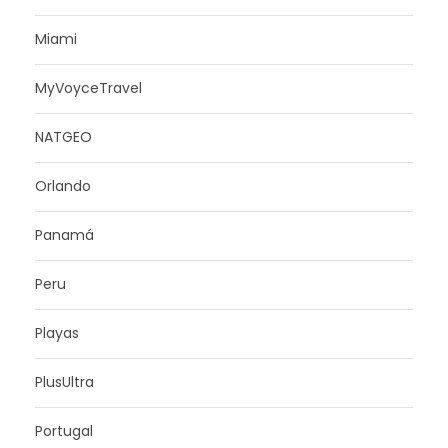
Miami
MyVoyceTravel
NATGEO
Orlando
Panamá
Peru
Playas
PlusUltra
Portugal