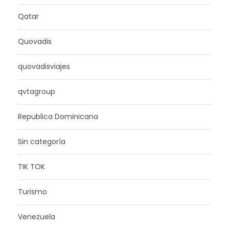
Qatar
Quovadis
quovadisviajes
qvtagroup
Republica Dominicana
Sin categoría
TIK TOK
Turismo
Venezuela