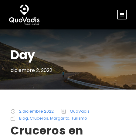
Day
diciembre 2, 2022
2 diciembre 2022
QuoVadis
Blog
,
Cruceros
,
Margarita
,
Turismo
Cruceros en