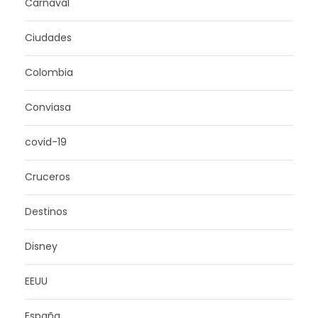
Carnaval
Ciudades
Colombia
Conviasa
covid-19
Cruceros
Destinos
Disney
EEUU
España