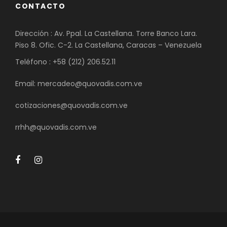
CONTACTO
Dirección : Av. Ppal. La Castellana. Torre Banco Lara.
Piso 8. Ofic. C-2. La Castellana, Caracas – Venezuela
Teléfono : +58 (212) 206.52.11
Email: mercadeo@quovadis.com.ve
cotizaciones@quovadis.com.ve
rrhh@quovadis.com.ve