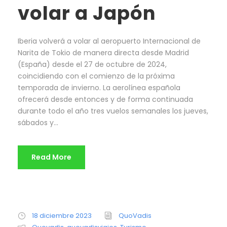
volar a Japón
Iberia volverá a volar al aeropuerto Internacional de
Narita de Tokio de manera directa desde Madrid
(España) desde el 27 de octubre de 2024,
coincidiendo con el comienzo de la próxima
temporada de invierno. La aerolínea española
ofrecerá desde entonces y de forma continuada
durante todo el año tres vuelos semanales los jueves,
sábados y...
Read More
18 diciembre 2023
QuoVadis