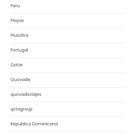
Peru
Playas
PlusUltra
Portugal
Qatar
Quovadis
quovadisviajes
qvtagroup
Republica Dominicana