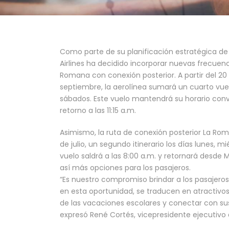
Como parte de su planificación estratégica de 
Airlines ha decidido incorporar nuevas frecuenc
Romana con conexión posterior. A partir del 20 d
septiembre, la aerolínea sumará un cuarto vuel
sábados. Este vuelo mantendrá su horario conve
retorno a las 11:15 a.m.
Asimismo, la ruta de conexión posterior La Rom
de julio, un segundo itinerario los días lunes, m
vuelo saldrá a las 8:00 a.m. y retornará desde M
así más opciones para los pasajeros.
“Es nuestro compromiso brindar a los pasajeros
en esta oportunidad, se traducen en atractivos
de las vacaciones escolares y conectar con sus 
expresó René Cortés, vicepresidente ejecutivo d