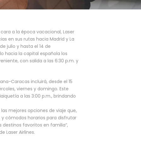
cara a la época vacacional, Laser
ias en sus rutas hacia Madrid y La
e julio y hasta el 14 de
o hacia la capital española los
niente, con salida a las 6:30 p.m. y
ana-Caracas incluirá, desde el 15
iércoles, viernes y domingo. Este
aiquetía a las 3:00 p.m., brindando
 las mejores opciones de viaje que,
 y cómodos horarios para disfrutar
destinos favoritos en familia”,
e Laser Airlines.