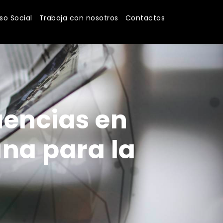
o Social
Trabaja con nosotros
Contactos
uencias en
na para la