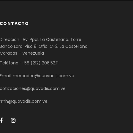
CONTACTO
Dirección : Av. Ppal. La Castellana. Torre
Banco Lara. Piso 8. Ofic. C-2. La Castellana,
Caracas – Venezuela
Teléfono : +58 (212) 206.52.11
Email: mercadeo@quovadis.com.ve
cotizaciones@quovadis.com.ve
rrhh@quovadis.com.ve