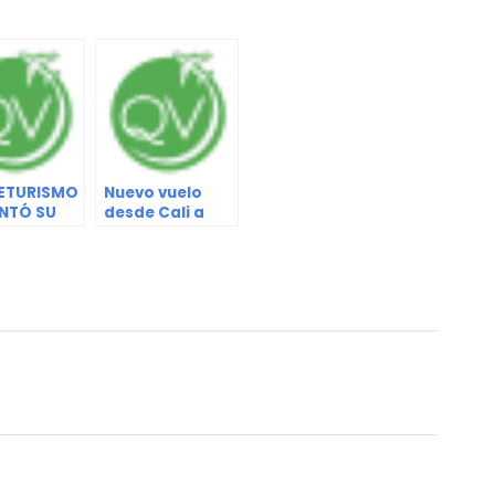
ETURISMO
Nuevo vuelo
NTÓ SU
desde Cali a
DE
Margarita
JO 2022-