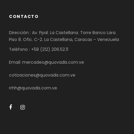
CONTACTO
Dirección : Av. Ppal. La Castellana. Torre Banco Lara.
Piso 8. Ofic. C-2. La Castellana, Caracas – Venezuela
Teléfono : +58 (212) 206.52.11
Email: mercadeo@quovadis.com.ve
cotizaciones@quovadis.com.ve
rrhh@quovadis.com.ve