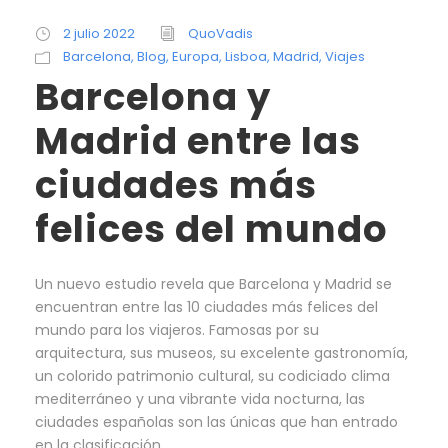
2 julio 2022
QuoVadis
Barcelona
,
Blog
,
Europa
,
Lisboa
,
Madrid
,
Viajes
Barcelona y
Madrid entre las
ciudades más
felices del mundo
Un nuevo estudio revela que Barcelona y Madrid se
encuentran entre las 10 ciudades más felices del
mundo para los viajeros. Famosas por su
arquitectura, sus museos, su excelente gastronomía,
un colorido patrimonio cultural, su codiciado clima
mediterráneo y una vibrante vida nocturna, las
ciudades españolas son las únicas que han entrado
en la clasificación,...