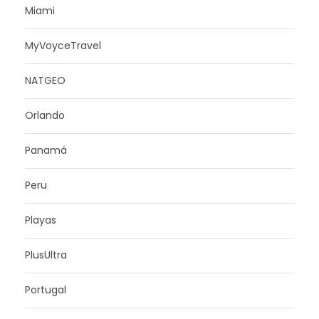
Miami
MyVoyceTravel
NATGEO
Orlando
Panamá
Peru
Playas
PlusUltra
Portugal