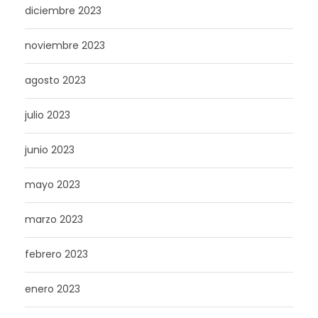
diciembre 2023
noviembre 2023
agosto 2023
julio 2023
junio 2023
mayo 2023
marzo 2023
febrero 2023
enero 2023