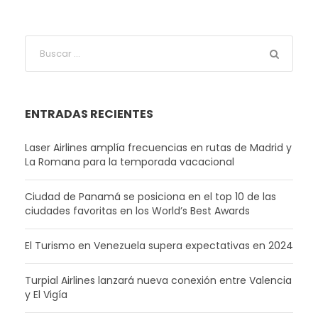
ENTRADAS RECIENTES
Laser Airlines amplía frecuencias en rutas de Madrid y
La Romana para la temporada vacacional
Ciudad de Panamá se posiciona en el top 10 de las
ciudades favoritas en los World’s Best Awards
El Turismo en Venezuela supera expectativas en 2024
Turpial Airlines lanzará nueva conexión entre Valencia
y El Vigía