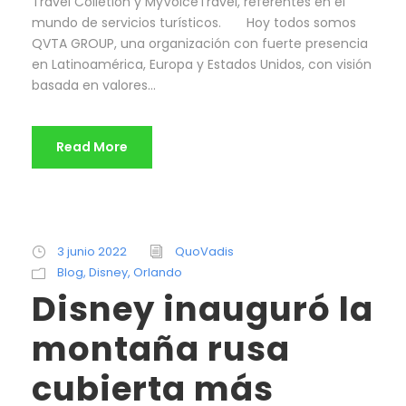
Travel Colletion y MyVoiceTravel, referentes en el
mundo de servicios turísticos. ⠀⠀ Hoy todos somos
QVTA GROUP, una organización con fuerte presencia
en Latinoamérica, Europa y Estados Unidos, con visión
basada en valores...
Read More
3 junio 2022
QuoVadis
Blog
,
Disney
,
Orlando
Disney inauguró la
montaña rusa
cubierta más