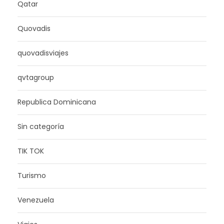
Qatar
Quovadis
quovadisviajes
qvtagroup
Republica Dominicana
Sin categoría
TIK TOK
Turismo
Venezuela