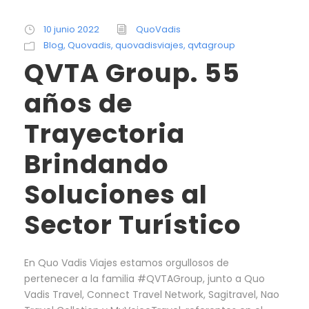
10 junio 2022
QuoVadis
Blog
,
Quovadis
,
quovadisviajes
,
qvtagroup
QVTA Group. 55
años de
Trayectoria
Brindando
Soluciones al
Sector Turístico
En Quo Vadis Viajes estamos orgullosos de
pertenecer a la familia #QVTAGroup, junto a Quo
Vadis Travel, Connect Travel Network, Sagitravel, Nao