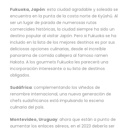
Fukuoka, Japón
: esta ciudad agradable y soleada se
encuentra en la punta de la costa norte de Kyūshū. Al
ser un lugar de parada de numerosas rutas
comerciales históricas, la ciudad siempre ha sido un
destino popular al visitar Japón. Pero si Fukuoka se ha
incluido en la lista de los mejores destinos es por sus
deliciosas opciones culinarias, desde el increíble
panorama de comida callejera al famoso ramen
Hakata. A los gourmets Fukuoka les parecerá una
incorporación interesante a su lista de destinos
obligados.
Sudáfrica
: complementando los viñedos de
renombre internacional, una nueva generación de
chefs sudafricanos está impulsando la escena
culinaria del país.
Montevideo, Uruguay
: ahora que están a punto de
aumentar los enlaces aéreos, en el 2023 debería ser