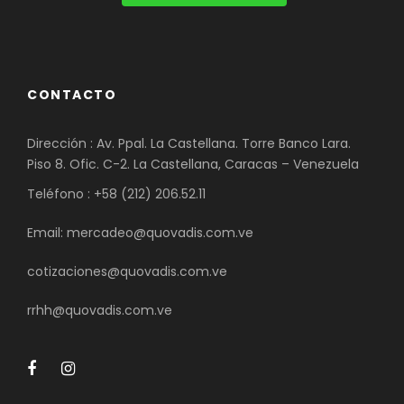
CONTACTO
Dirección : Av. Ppal. La Castellana. Torre Banco Lara.
Piso 8. Ofic. C-2. La Castellana, Caracas – Venezuela
Teléfono : +58 (212) 206.52.11
Email: mercadeo@quovadis.com.ve
cotizaciones@quovadis.com.ve
rrhh@quovadis.com.ve