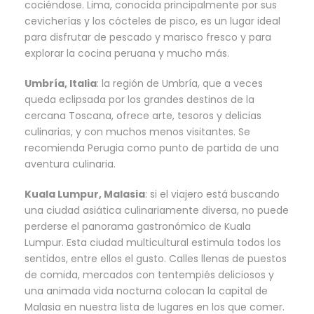
cociéndose. Lima, conocida principalmente por sus
cevicherías y los cócteles de pisco, es un lugar ideal
para disfrutar de pescado y marisco fresco y para
explorar la cocina peruana y mucho más.
Umbría, Italia
: la región de Umbría, que a veces
queda eclipsada por los grandes destinos de la
cercana Toscana, ofrece arte, tesoros y delicias
culinarias, y con muchos menos visitantes. Se
recomienda Perugia como punto de partida de una
aventura culinaria.
Kuala Lumpur, Malasia
: si el viajero está buscando
una ciudad asiática culinariamente diversa, no puede
perderse el panorama gastronómico de Kuala
Lumpur. Esta ciudad multicultural estimula todos los
sentidos, entre ellos el gusto. Calles llenas de puestos
de comida, mercados con tentempiés deliciosos y
una animada vida nocturna colocan la capital de
Malasia en nuestra lista de lugares en los que comer.