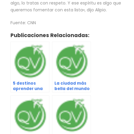
algo, lo tratas con respeto. Y ese espíritu es algo que
queremos fomentar con esta lista», dijo Alipio.
Fuente: CNN
Publicaciones Relacionadas:
5 destinos
La ciudad más
aprender una
bella del mundo
nueva habilidad
según la ciencia