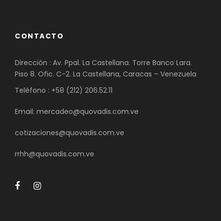
CONTACTO
Dirección : Av. Ppal. La Castellana. Torre Banco Lara.
Piso 8. Ofic. C-2. La Castellana, Caracas – Venezuela
Teléfono : +58 (212) 206.52.11
Email: mercadeo@quovadis.com.ve
cotizaciones@quovadis.com.ve
rrhh@quovadis.com.ve