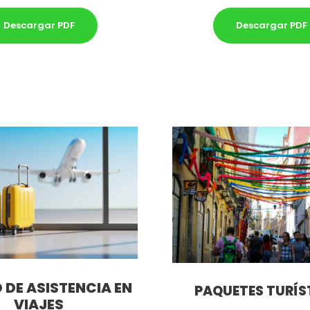
Descargar PDF
Descargar PDF
 DE ASISTENCIA EN
PAQUETES TURÍS
VIAJES