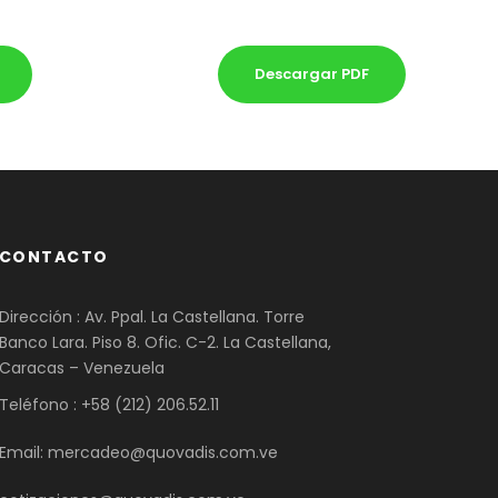
Descargar PDF
CONTACTO
Dirección : Av. Ppal. La Castellana. Torre
Banco Lara. Piso 8. Ofic. C-2. La Castellana,
Caracas – Venezuela
Teléfono : +58 (212) 206.52.11
Email: mercadeo@quovadis.com.ve