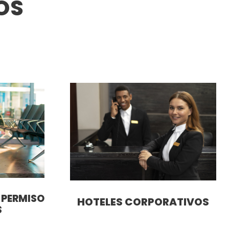
OS
PERMISO
HOTELES CORPORATIVOS
S