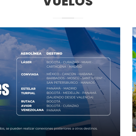
VUELOS