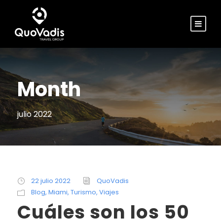
Month
julio 2022
22 julio 2022
QuoVadis
Blog
,
Miami
,
Turismo
,
Viajes
Cuáles son los 50