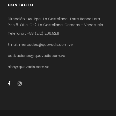
CONTACTO
Dirección : Av. Ppal. La Castellana. Torre Banco Lara.
Piso 8. Ofic. C-2. La Castellana, Caracas – Venezuela
Teléfono : +58 (212) 206.52.11
Email: mercadeo@quovadis.com.ve
cotizaciones@quovadis.com.ve
rrhh@quovadis.com.ve