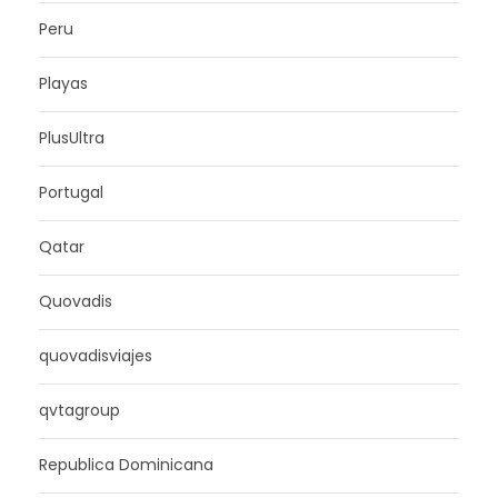
Peru
Playas
PlusUltra
Portugal
Qatar
Quovadis
quovadisviajes
qvtagroup
Republica Dominicana