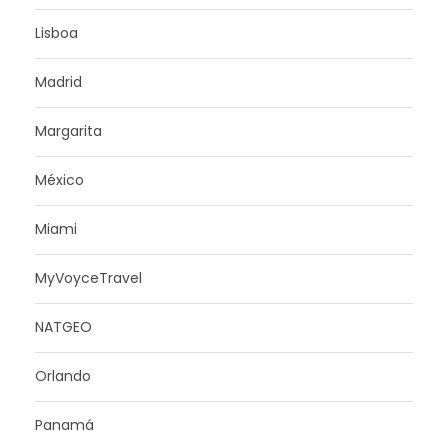
Lisboa
Madrid
Margarita
México
Miami
MyVoyceTravel
NATGEO
Orlando
Panamá