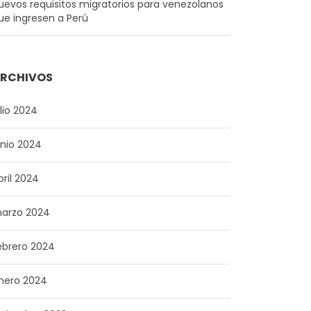
uevos requisitos migratorios para venezolanos
ue ingresen a Perú
RCHIVOS
ulio 2024
unio 2024
bril 2024
arzo 2024
ebrero 2024
nero 2024