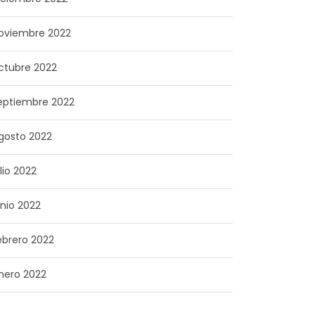
oviembre 2022
ctubre 2022
eptiembre 2022
gosto 2022
ulio 2022
unio 2022
ebrero 2022
nero 2022