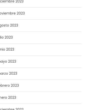
iciembre 2023
oviembre 2023
gosto 2023
ulio 2023
unio 2023
ayo 2023
arzo 2023
ebrero 2023
nero 2023
iciembre 2022