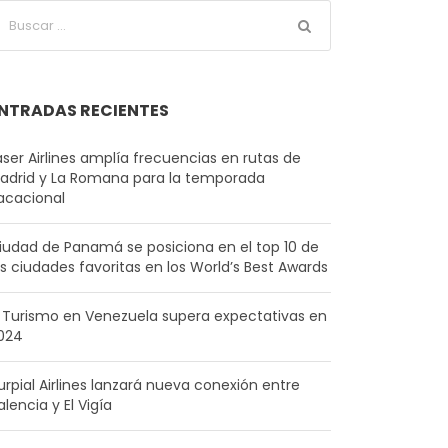
NTRADAS RECIENTES
aser Airlines amplía frecuencias en rutas de
adrid y La Romana para la temporada
acacional
iudad de Panamá se posiciona en el top 10 de
as ciudades favoritas en los World’s Best Awards
l Turismo en Venezuela supera expectativas en
024
urpial Airlines lanzará nueva conexión entre
alencia y El Vigía