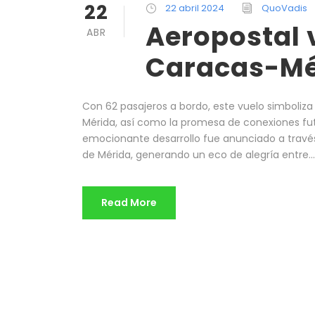
22
22 abril 2024
QuoVadis
Aeropostal 
ABR
Caracas-Mé
Con 62 pasajeros a bordo, este vuelo simboliza
Mérida, así como la promesa de conexiones futu
emocionante desarrollo fue anunciado a través
de Mérida, generando un eco de alegría entre...
Read More