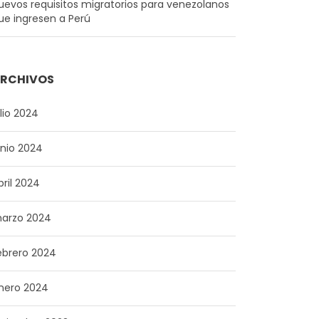
uevos requisitos migratorios para venezolanos
ue ingresen a Perú
RCHIVOS
ulio 2024
unio 2024
bril 2024
arzo 2024
ebrero 2024
nero 2024