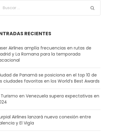
NTRADAS RECIENTES
aser Airlines amplía frecuencias en rutas de
adrid y La Romana para la temporada
acacional
iudad de Panamá se posiciona en el top 10 de
as ciudades favoritas en los World’s Best Awards
l Turismo en Venezuela supera expectativas en
024
urpial Airlines lanzará nueva conexión entre
alencia y El Vigía