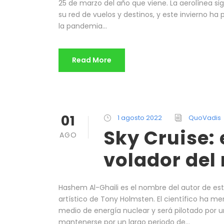
25 de marzo del año que viene. La aerolínea si
su red de vuelos y destinos, y este invierno 
la pandemia...
Read More
01
1 agosto 2022
QuoVadis
Sky Cruise: 
AGO
volador de
Hashem Al-Ghaili es el nombre del autor de est
artístico de Tony Holmsten. El científico ha 
medio de energía nuclear y será pilotado por una
mantenerse por un largo periodo de...