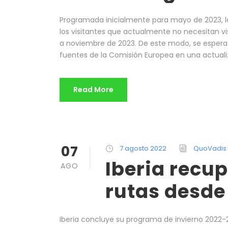
Programada inicialmente para mayo de 2023, la
los visitantes que actualmente no necesitan v
a noviembre de 2023. De este modo, se espera
fuentes de la Comisión Europea en una actualiz
Read More
07
7 agosto 2022
QuoVadis
Iberia recu
AGO
rutas desde
Iberia concluye su programa de invierno 2022-20