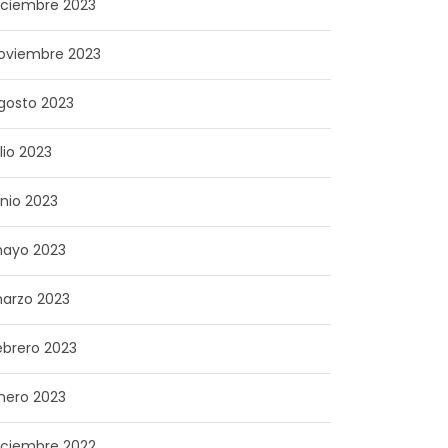
iciembre 2023
oviembre 2023
gosto 2023
ulio 2023
unio 2023
ayo 2023
arzo 2023
ebrero 2023
nero 2023
iciembre 2022