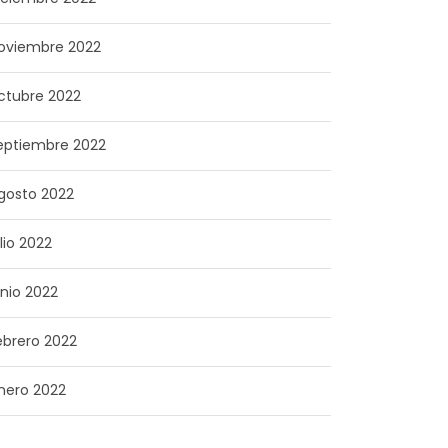
oviembre 2022
ctubre 2022
eptiembre 2022
gosto 2022
ulio 2022
unio 2022
ebrero 2022
nero 2022