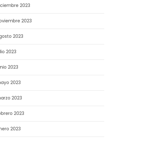
iciembre 2023
oviembre 2023
gosto 2023
ulio 2023
unio 2023
ayo 2023
arzo 2023
ebrero 2023
nero 2023