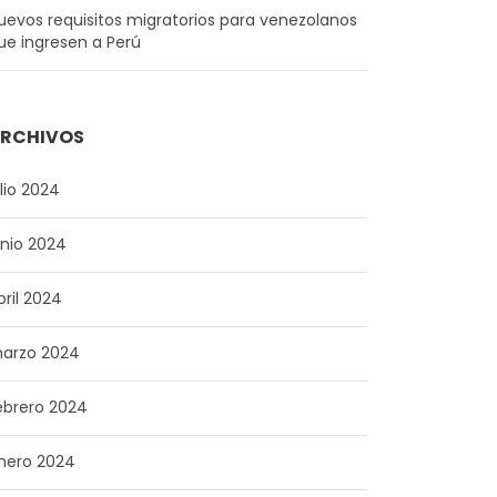
uevos requisitos migratorios para venezolanos
ue ingresen a Perú
RCHIVOS
ulio 2024
unio 2024
bril 2024
arzo 2024
ebrero 2024
nero 2024