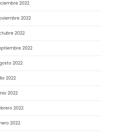
iciembre 2022
oviembre 2022
ctubre 2022
eptiembre 2022
gosto 2022
ulio 2022
unio 2022
ebrero 2022
nero 2022