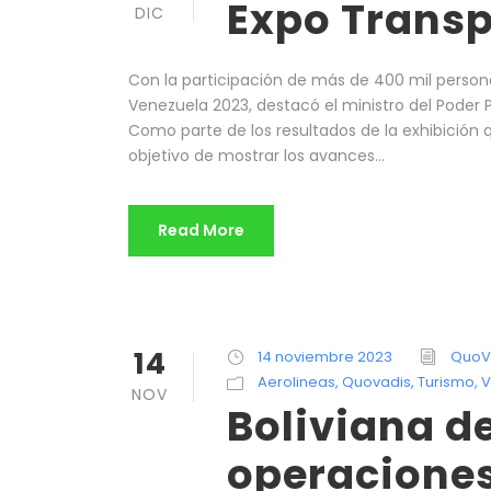
Expo Transp
DIC
Con la participación de más de 400 mil person
Venezuela 2023, destacó el ministro del Poder
Como parte de los resultados de la exhibición qu
objetivo de mostrar los avances...
Read More
14
14 noviembre 2023
QuoV
Aerolineas
,
Quovadis
,
Turismo
,
V
NOV
Boliviana de
operaciones