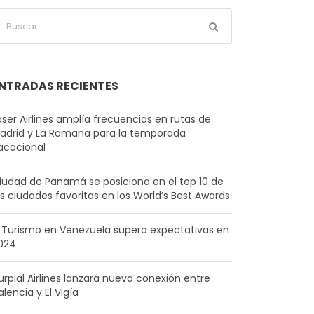
NTRADAS RECIENTES
aser Airlines amplía frecuencias en rutas de
adrid y La Romana para la temporada
acacional
iudad de Panamá se posiciona en el top 10 de
as ciudades favoritas en los World’s Best Awards
l Turismo en Venezuela supera expectativas en
024
urpial Airlines lanzará nueva conexión entre
alencia y El Vigía