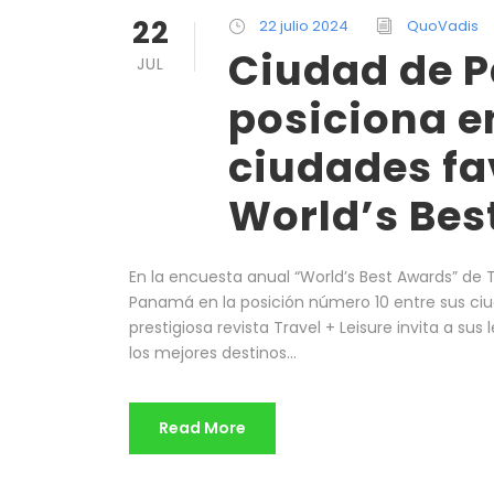
22
22 julio 2024
QuoVadis
Ciudad de 
JUL
posiciona en
ciudades fa
World’s Bes
En la encuesta anual “World’s Best Awards” de T
Panamá en la posición número 10 entre sus ciu
prestigiosa revista Travel + Leisure invita a su
los mejores destinos...
Read More