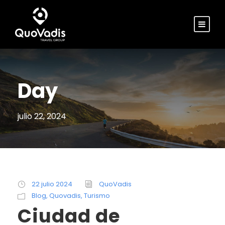
Day
julio 22, 2024
22 julio 2024
QuoVadis
Blog
,
Quovadis
,
Turismo
Ciudad de