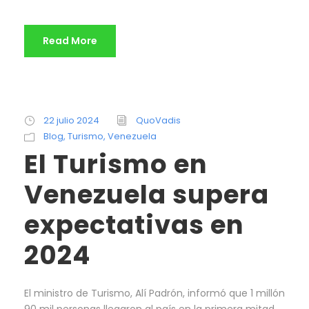
Read More
22 julio 2024
QuoVadis
Blog
,
Turismo
,
Venezuela
El Turismo en
Venezuela supera
expectativas en
2024
El ministro de Turismo, Alí Padrón, informó que 1 millón