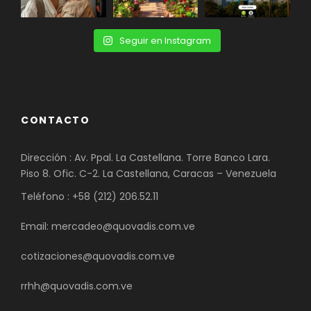
Seguir en Instagram
CONTACTO
Dirección : Av. Ppal. La Castellana. Torre Banco Lara.
Piso 8. Ofic. C-2. La Castellana, Caracas – Venezuela
Teléfono : +58 (212) 206.52.11
Email: mercadeo@quovadis.com.ve
cotizaciones@quovadis.com.ve
rrhh@quovadis.com.ve