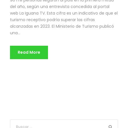
90 mil personas llegaron al país en la primera mitad
del año, según una entrevista concedida al portal
web La Iguana TV. Esta cifra es un indicativo de que el
turismo receptivo podría superar las cifras
alcanzadas en 2023. El Ministerio de Turismo publicó
una...
Read More