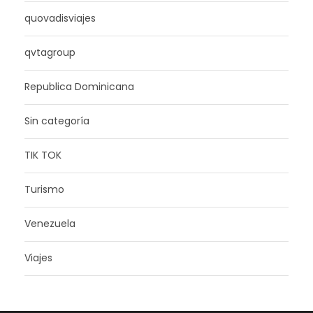
quovadisviajes
qvtagroup
Republica Dominicana
Sin categoría
TIK TOK
Turismo
Venezuela
Viajes