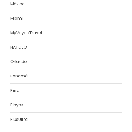
México
Miami
MyVoyceTravel
NATGEO
Orlando
Panamá
Peru
Playas
PlusUltra