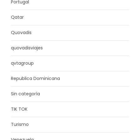
Portugal
Qatar
Quovadis
quovadisviajes
qvtagroup
Republica Dominicana
Sin categoría
TIK TOK
Turismo
Venezuela