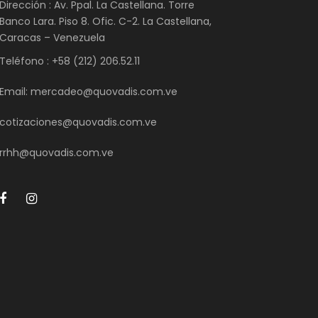
Dirección : Av. Ppal. La Castellana. Torre
Banco Lara. Piso 8. Ofic. C-2. La Castellana,
Caracas – Venezuela
Teléfono : +58 (212) 206.52.11
Email: mercadeo@quovadis.com.ve
cotizaciones@quovadis.com.ve
rrhh@quovadis.com.ve