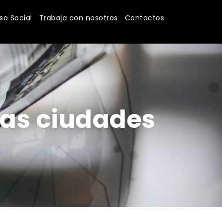
o Social
Trabaja con nosotros
Contactos
las ciudades