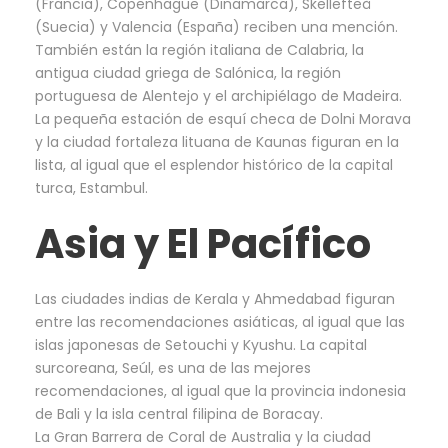
(Francia), Copenhague (Dinamarca), Skellefteå
(Suecia) y Valencia (España) reciben una mención.
También están la región italiana de Calabria, la
antigua ciudad griega de Salónica, la región
portuguesa de Alentejo y el archipiélago de Madeira.
La pequeña estación de esquí checa de Dolni Morava
y la ciudad fortaleza lituana de Kaunas figuran en la
lista, al igual que el esplendor histórico de la capital
turca, Estambul.
Asia y El Pacífico
Las ciudades indias de Kerala y Ahmedabad figuran
entre las recomendaciones asiáticas, al igual que las
islas japonesas de Setouchi y Kyushu. La capital
surcoreana, Seúl, es una de las mejores
recomendaciones, al igual que la provincia indonesia
de Bali y la isla central filipina de Boracay.
La Gran Barrera de Coral de Australia y la ciudad