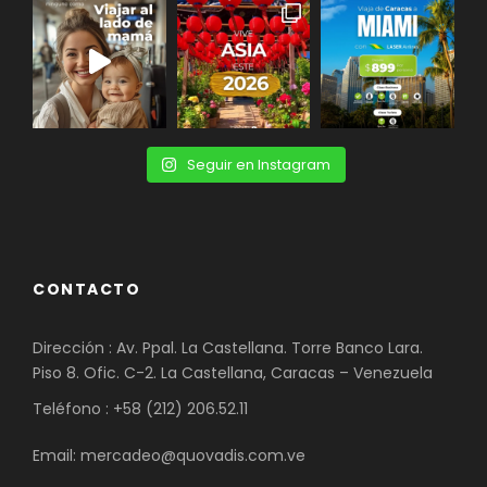
Seguir en Instagram
CONTACTO
Dirección : Av. Ppal. La Castellana. Torre Banco Lara.
Piso 8. Ofic. C-2. La Castellana, Caracas – Venezuela
Teléfono : +58 (212) 206.52.11
Email: mercadeo@quovadis.com.ve