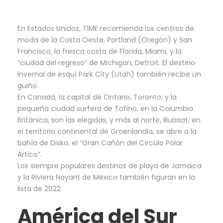
En Estados Unidos, TIME recomienda los centros de
moda de la Costa Oeste, Portland (Oregón) y San
Francisco, la fresca costa de Florida, Miami, y la
“ciudad del regreso” de Michigan, Detroit. El destino
invernal de esquí Park City (Utah) también recibe un
guiño.
En Canadá, la capital de Ontario, Toronto, y la
pequeña ciudad surfera de Tofino, en la Columbia
Británica, son las elegidas, y más al norte, Illuissat, en
el territorio continental de Groenlandia, se abre a la
bahía de Disko, el “Gran Cañón del Círculo Polar
Ártico”.
Los siempre populares destinos de playa de Jamaica
y la Riviera Nayarit de México también figuran en la
lista de 2022.
América del Sur