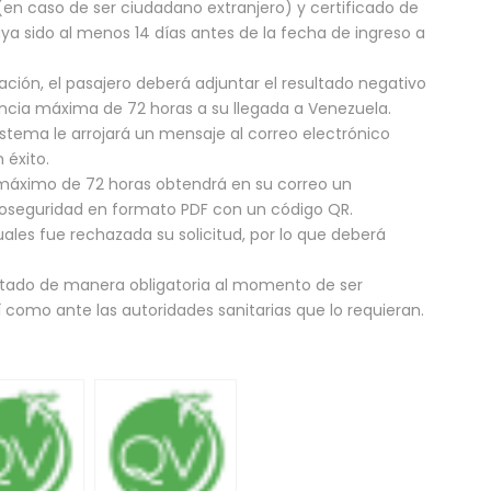
en caso de ser ciudadano extranjero) y certificado de
ya sido al menos 14 días antes de la fecha de ingreso a
ción, el pasajero deberá adjuntar el resultado negativo
cia máxima de 72 horas a su llegada a Venezuela.
istema le arrojará un mensaje al correo electrónico
 éxito.
 máximo de 72 horas obtendrá en su correo un
ioseguridad en formato PDF con un código QR.
cuales fue rechazada su solicitud, por lo que deberá
entado de manera obligatoria al momento de ser
 como ante las autoridades sanitarias que lo requieran.