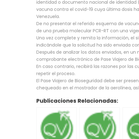
identidad o documento nacional de identidad (
vacuna contra el covid-19 cuya última dosis ha
Venezuela.
De no presentar el referido esquema de vacuna
de una prueba molecular PCR-RT con una vigen
Una vez complete y remita la información, el s
indicándole que la solicitud ha sido enviada con
Después de analizar los datos enviados, en un
comprobante electrónico de Pase Viajero de B
En caso contrario, recibirá las razones por las 
repetir el proceso.
El Pase Viajero de Bioseguridad debe ser pres
chequeado en el mostrador de la aerolínea, así
Publicaciones Relacionadas: