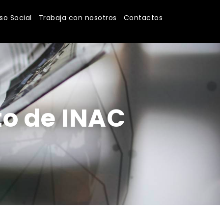
o Social
Trabaja con nosotros
Contactos
to de INAC
a