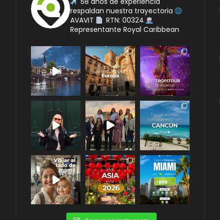
58 años de experiencia
respaldan nuestra trayectoria
AVAVIT
RTN: 00324
Representante Royal Caribbean