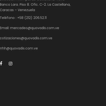
Banco Lara. Piso 8. Ofic. C-2. La Castellana,
Caracas – Venezuela
Teléfono : +58 (212) 206.52.11
Email: mercadeo@quovadis.com.ve
cotizaciones@quovadis.com.ve
rrhh@quovadis.com.ve