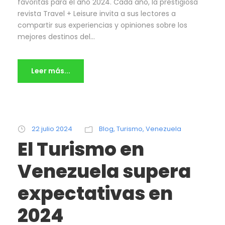
favoritas para el año 2024. Cada año, la prestigiosa
revista Travel + Leisure invita a sus lectores a
compartir sus experiencias y opiniones sobre los
mejores destinos del...
Leer más...
22 julio 2024
Blog
,
Turismo
,
Venezuela
El Turismo en
Venezuela supera
expectativas en
2024