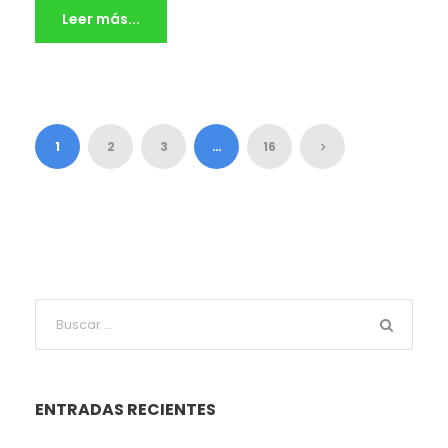
Leer más...
1
2
3
…
16
ENTRADAS RECIENTES