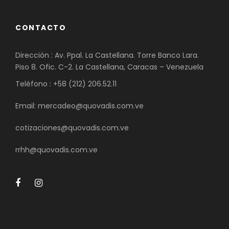
CONTACTO
Dirección : Av. Ppal. La Castellana. Torre Banco Lara.
Piso 8. Ofic. C-2. La Castellana, Caracas – Venezuela
Teléfono : +58 (212) 206.52.11
Email: mercadeo@quovadis.com.ve
cotizaciones@quovadis.com.ve
rrhh@quovadis.com.ve