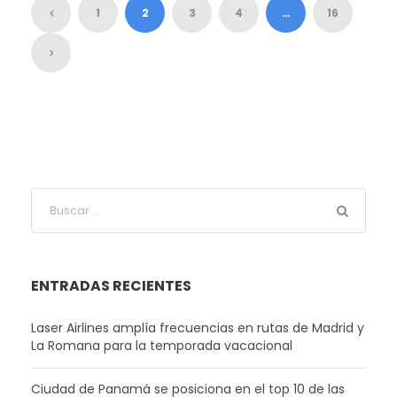
1
2
3
4
…
16
ENTRADAS RECIENTES
Laser Airlines amplía frecuencias en rutas de Madrid y
La Romana para la temporada vacacional
Ciudad de Panamá se posiciona en el top 10 de las