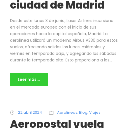
ciudad de Madrid
Desde este lunes 3 de junio, Laser Airlines incursiona
en el mercado europeo con el inicio de sus
operaciones hacia la capital española, Madrid. La
aerolínea utilizará un moderno Airbus A330 para estos
vuelos, ofreciendo salidas los lunes, miércoles y
viernes en temporada baja, y agregando los sábados
durante la temporada alta. Esto proporciona a los...
Leer más...
22 abril 2024
Aerolineas
,
Blog
,
Viajes
Aeropostal vuela