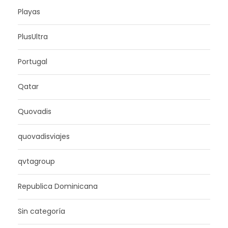
Playas
PlusUltra
Portugal
Qatar
Quovadis
quovadisviajes
qvtagroup
Republica Dominicana
Sin categoría