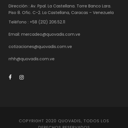
Dirección : Av. Ppal. La Castellana. Torre Banco Lara.
Piso 8. Ofic. C-2. La Castellana, Caracas – Venezuela
Teléfono : +58 (212) 206.52.11
Email: mercadeo@quovadis.com.ve
cotizaciones@quovadis.com.ve
rrhh@quovadis.com.ve
COPYRIGHT 2020 QUOVADIS, TODOS LOS
DERECHOS RESERVADOS