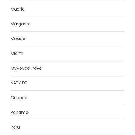
Madrid
Margarita
México
Miami
MyVoyceTravel
NATGEO
Orlando
Panamá
Peru