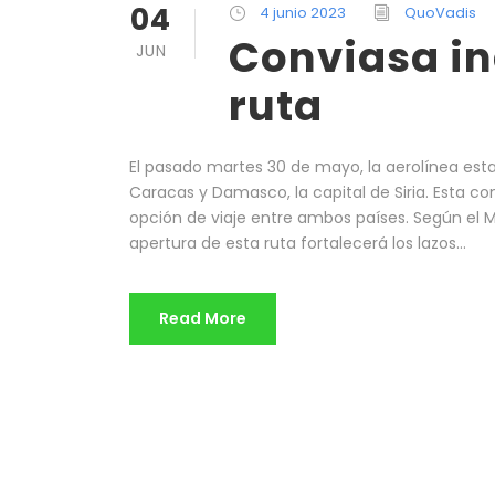
04
4 junio 2023
QuoVadis
Conviasa i
JUN
ruta
El pasado martes 30 de mayo, la aerolínea est
Caracas y Damasco, la capital de Siria. Esta c
opción de viaje entre ambos países. Según el Mi
apertura de esta ruta fortalecerá los lazos...
Read More