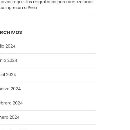
uevos requisitos migratorios para venezolanos
ue ingresen a Perú
RCHIVOS
ulio 2024
unio 2024
bril 2024
arzo 2024
ebrero 2024
nero 2024