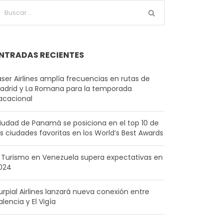
NTRADAS RECIENTES
aser Airlines amplía frecuencias en rutas de
adrid y La Romana para la temporada
acacional
iudad de Panamá se posiciona en el top 10 de
as ciudades favoritas en los World’s Best Awards
l Turismo en Venezuela supera expectativas en
024
urpial Airlines lanzará nueva conexión entre
alencia y El Vigía