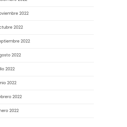
oviembre 2022
ctubre 2022
eptiembre 2022
gosto 2022
ulio 2022
unio 2022
ebrero 2022
nero 2022