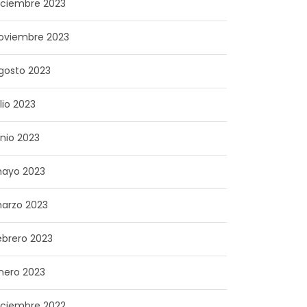
iciembre 2023
oviembre 2023
gosto 2023
ulio 2023
unio 2023
ayo 2023
arzo 2023
ebrero 2023
nero 2023
iciembre 2022