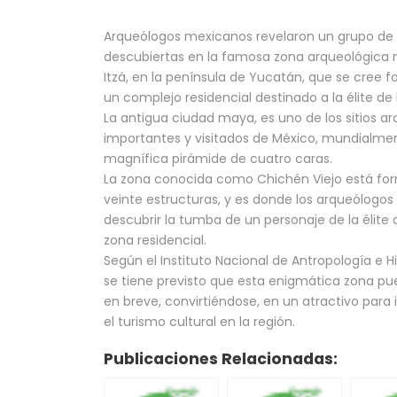
Arqueólogos mexicanos revelaron un grupo de 
descubiertas en la famosa zona arqueológica
Itzá, en la península de Yucatán, que se cree 
un complejo residencial destinado a la élite de
La antigua ciudad maya, es uno de los sitios a
importantes y visitados de México, mundialme
magnífica pirámide de cuatro caras.
La zona conocida como Chichén Viejo está fo
veinte estructuras, y es donde los arqueólogo
descubrir la tumba de un personaje de la élite d
zona residencial.
Según el Instituto Nacional de Antropología e H
se tiene previsto que esta enigmática zona pue
en breve, convirtiéndose, en un atractivo par
el turismo cultural en la región.
Publicaciones Relacionadas: