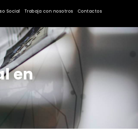
o Social
Trabaja con nosotros
Contactos
l en