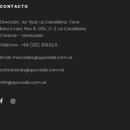
CONTACTO
Dirección : Av. Ppal. La Castellana. Torre
Banco Lara. Piso 8. Ofic. C-2. La Castellana,
Caracas – Venezuela
Teléfono : +58 (212) 206.52.11
Email: mercadeo@quovadis.com.ve
cotizaciones@quovadis.com.ve
rrhh@quovadis.com.ve