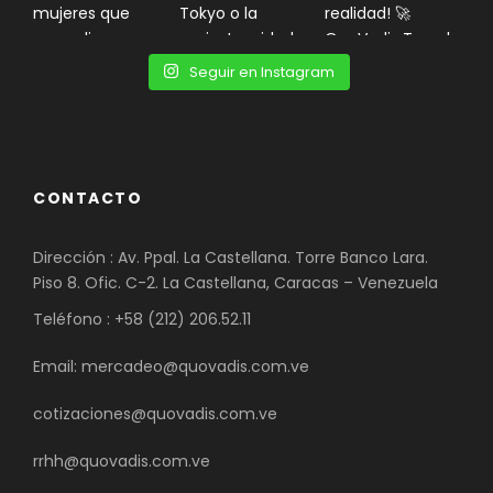
Seguir en Instagram
CONTACTO
Dirección : Av. Ppal. La Castellana. Torre Banco Lara.
Piso 8. Ofic. C-2. La Castellana, Caracas – Venezuela
Teléfono : +58 (212) 206.52.11
Email: mercadeo@quovadis.com.ve
cotizaciones@quovadis.com.ve
rrhh@quovadis.com.ve