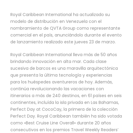
Royal Caribbean International ha actualizado su
modelo de distribución en Venezuela con el
nombramiento de
QVTA Group como
representante
comercial en el país, anunciándolo durante el evento
de lanzamiento realizado este jueves 23 de marzo.
Royal
Caribbean
International lleva más de 50 años
brindando innovación en alta mar. Cada clase
sucesiva de barcos es una maravilla arquitectónica
que presenta la última tecnología y experiencias
para los huéspedes aventureros de hoy. Además,
continúa revolucionando las vacaciones con
itinerarios a más de 240 destinos, en 61 países en seis
continentes, incluída la isla privada en Las Bahamas,
Perfect Day at CocoCay, la primera de la colección
Perfect Day. Royal Caribbean también ha sido votada
como «Best Cruise Line Overall» durante 20 años
consecutivos en los premios Travel Weekly Readers’