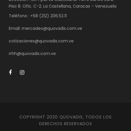
Piso 8. Ofic. C-2. La Castellana, Caracas – Venezuela
Teléfono : +58 (212) 206.52.11
Email: mercadeo@quovadis.com.ve
cotizaciones@quovadis.com.ve
rrhh@quovadis.com.ve
COPYRIGHT 2020 QUOVADIS, TODOS LOS
DERECHOS RESERVADOS