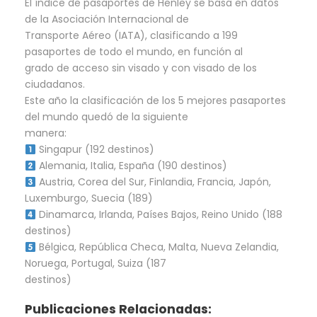
El índice de pasaportes de Henley se basa en datos
de la Asociación Internacional de
Transporte Aéreo (IATA), clasificando a 199
pasaportes de todo el mundo, en función al
grado de acceso sin visado y con visado de los
ciudadanos.
Este año la clasificación de los 5 mejores pasaportes
del mundo quedó de la siguiente
manera:
Singapur (192 destinos)
Alemania, Italia, España (190 destinos)
Austria, Corea del Sur, Finlandia, Francia, Japón,
Luxemburgo, Suecia (189)
Dinamarca, Irlanda, Países Bajos, Reino Unido (188
destinos)
Bélgica, República Checa, Malta, Nueva Zelandia,
Noruega, Portugal, Suiza (187
destinos)
Publicaciones Relacionadas: