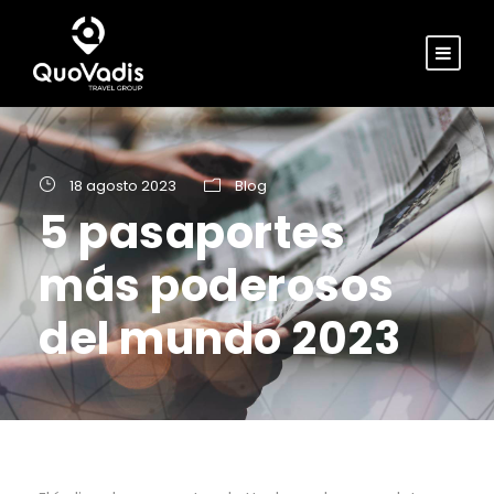
18 agosto 2023
Blog
5 pasaportes
más poderosos
del mundo 2023