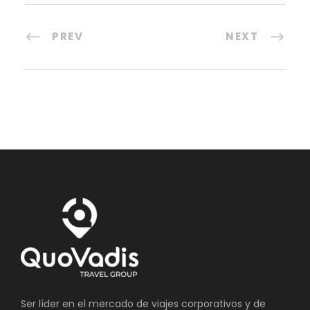
PREV
NEXT
Ser líder en el mercado de viajes corporativos y de