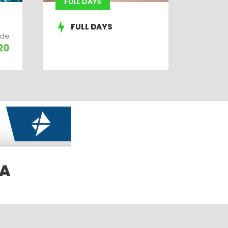
FULL DAYS
FULL DAYS
de
20
MA