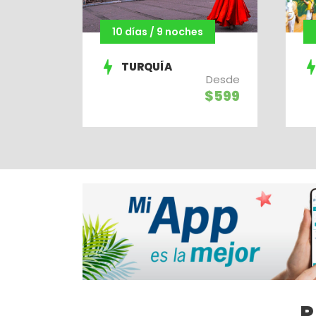
10 días / 9 noches
TURQUÍA
Desde
$599
P