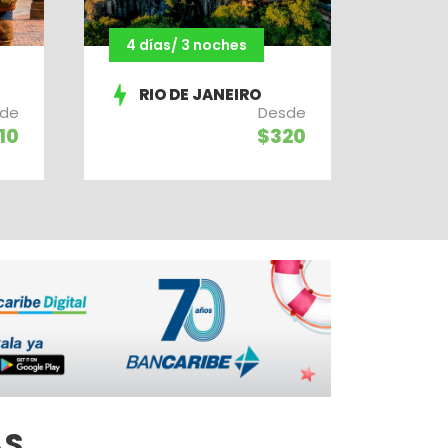
4 días/ 3 noches
RIO DE JANEIRO
de
Desde
10
$320
AS