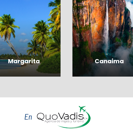
Margarita
Canaima
VER TODOS LOS
VER TODOS LOS
PRODUCTOS
PRODUCTOS