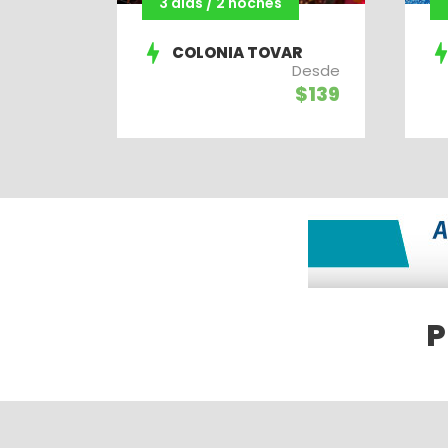
3 días / 2 noches
COLONIA TOVAR
Desde
$139
P