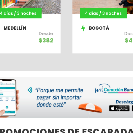
4 días / 3 noches
4 días / 3 noches
MEDELLÍN
BOGOTÁ
Desde
Des
$382
$4
ROMOCIONES DE ESCAPAD