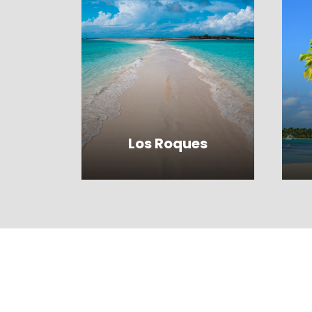
Los Roques
VER TODOS LOS
PRODUCTOS