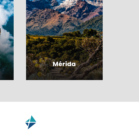
Mérida
VER TODOS LOS
PRODUCTOS