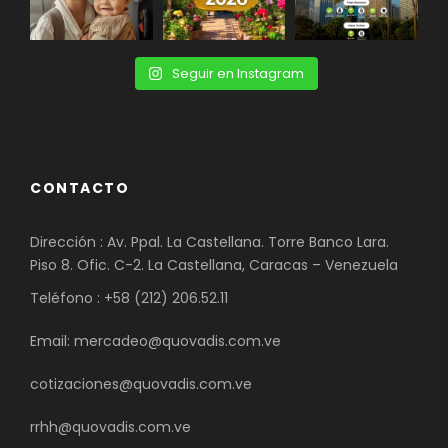
Seguir en Instagram
CONTACTO
Dirección : Av. Ppal. La Castellana. Torre Banco Lara.
Piso 8. Ofic. C-2. La Castellana, Caracas – Venezuela
Teléfono : +58 (212) 206.52.11
Email: mercadeo@quovadis.com.ve
cotizaciones@quovadis.com.ve
rrhh@quovadis.com.ve