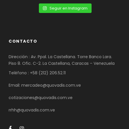
Seguir en Instagram
CONTACTO
Dirección : Av. Ppal. La Castellana. Torre Banco Lara.
Piso 8. Ofic. C-2. La Castellana, Caracas – Venezuela
Teléfono : +58 (212) 206.52.11
Email: mercadeo@quovadis.com.ve
cotizaciones@quovadis.com.ve
rrhh@quovadis.com.ve