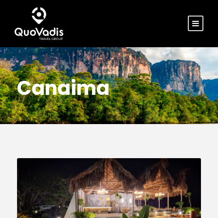
Canaima