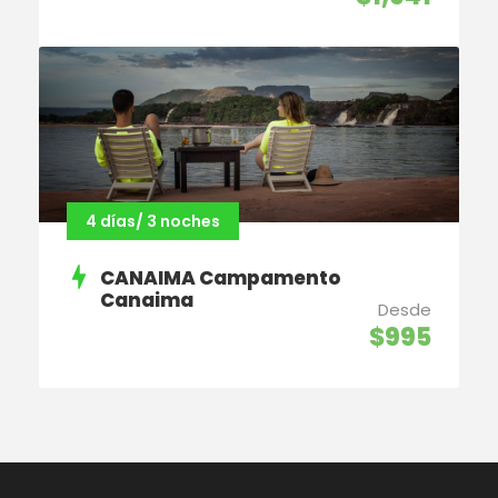
4 días/ 3 noches
CANAIMA Campamento
Canaima
Desde
$995