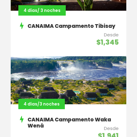
4 días/ 3 noches
CANAIMA Campamento Tibisay
Desde
$1,345
4 días/3 noches
CANAIMA Campamento Waka
Wená
Desde
$1,941