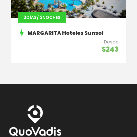
3DÍAS/ 2NOCHES
MARGARITA Hoteles Sunsol
Desde
$243