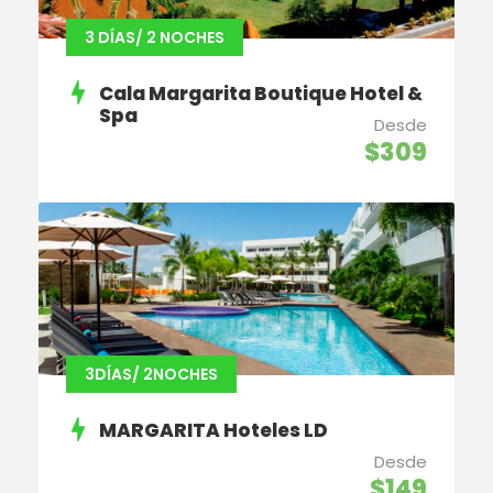
3 DÍAS/ 2 NOCHES
Cala Margarita Boutique Hotel &
Spa
Desde
$309
3DÍAS/ 2NOCHES
MARGARITA Hoteles LD
Desde
$149