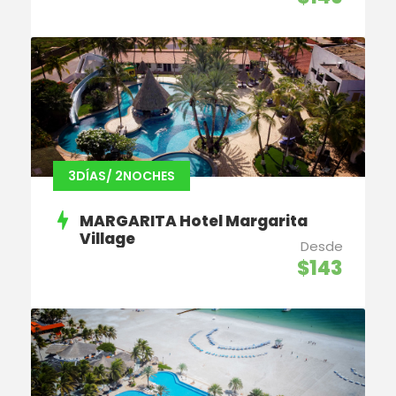
3DÍAS/ 2NOCHES
MARGARITA Hotel Margarita
Village
Desde
$143