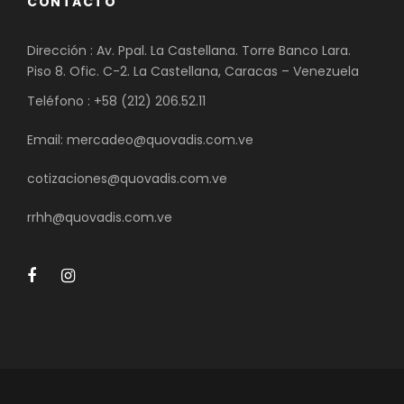
CONTACTO
Dirección : Av. Ppal. La Castellana. Torre Banco Lara.
Piso 8. Ofic. C-2. La Castellana, Caracas – Venezuela
Teléfono : +58 (212) 206.52.11
Email: mercadeo@quovadis.com.ve
cotizaciones@quovadis.com.ve
rrhh@quovadis.com.ve