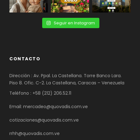
Seguir en Instagram
CONTACTO
Dirección : Av. Ppal. La Castellana. Torre Banco Lara.
Piso 8. Ofic. C-2. La Castellana, Caracas – Venezuela
Teléfono : +58 (212) 206.52.11
Email: mercadeo@quovadis.com.ve
cotizaciones@quovadis.com.ve
rrhh@quovadis.com.ve