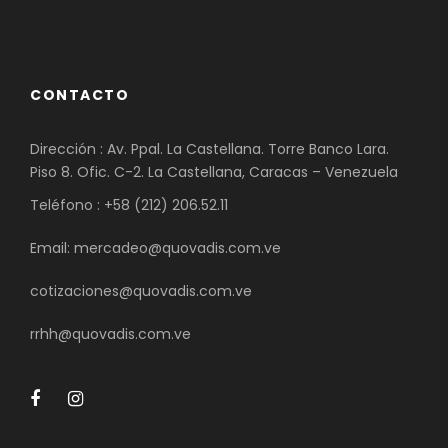
CONTACTO
Dirección : Av. Ppal. La Castellana. Torre Banco Lara.
Piso 8. Ofic. C-2. La Castellana, Caracas – Venezuela
Teléfono : +58 (212) 206.52.11
Email: mercadeo@quovadis.com.ve
cotizaciones@quovadis.com.ve
rrhh@quovadis.com.ve