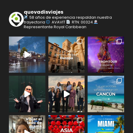
quovadisviajes
58 años de experiencia respaldan nuestra
trayectoria
AVAVIT
RTN: 00324
Representante Royal Caribbean