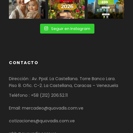
Seguir en Instagram
CONTACTO
Dirección : Av. Ppal. La Castellana. Torre Banco Lara.
Piso 8. Ofic. C-2. La Castellana, Caracas – Venezuela
Teléfono : +58 (212) 206.52.11
Email: mercadeo@quovadis.com.ve
cotizaciones@quovadis.com.ve