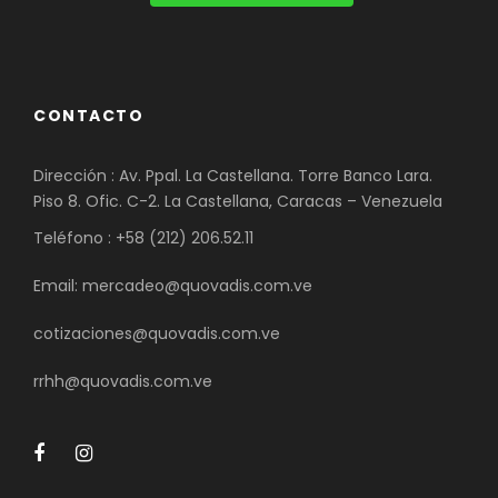
CONTACTO
Dirección : Av. Ppal. La Castellana. Torre Banco Lara.
Piso 8. Ofic. C-2. La Castellana, Caracas – Venezuela
Teléfono : +58 (212) 206.52.11
Email: mercadeo@quovadis.com.ve
cotizaciones@quovadis.com.ve
rrhh@quovadis.com.ve