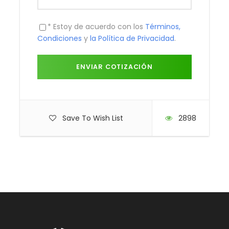
* Estoy de acuerdo con los
Términos,
Condiciones
y
la Política de Privacidad
.
LD PLUS
Save To Wish List
2898