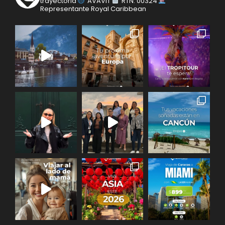
trayectoria
AVAVIT
RTN: 00324
Representante Royal Caribbean