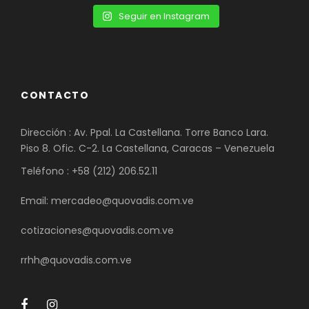
Seguir en Instagram
CONTACTO
Dirección : Av. Ppal. La Castellana. Torre Banco Lara.
Piso 8. Ofic. C-2. La Castellana, Caracas – Venezuela
Teléfono : +58 (212) 206.52.11
Email: mercadeo@quovadis.com.ve
cotizaciones@quovadis.com.ve
rrhh@quovadis.com.ve