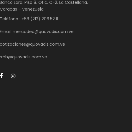
Banco Lara. Piso 8. Ofic. C-2. La Castellana,
Caracas – Venezuela
Teléfono : +58 (212) 206.52.11
Email: mercadeo@quovadis.com.ve
cotizaciones@quovadis.com.ve
rrhh@quovadis.com.ve