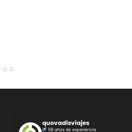
quovadisviajes
58 años de experiencia