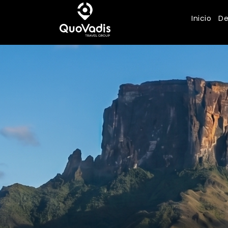
Inicio
De