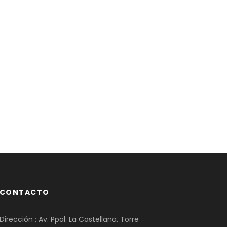
CONTACTO
Dirección : Av. Ppal. La Castellana. Torre