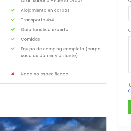
Gran Sabana - Puerto Ordaz
C
Alojamiento en carpas
Transporte 4x4
Guía turístico experto
O
Comidas
Equipo de camping completo (carpa,
saco de dormir y aislante)
Nada no especificado
C