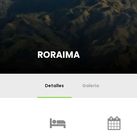
RORAIMA
Detalles
Galería