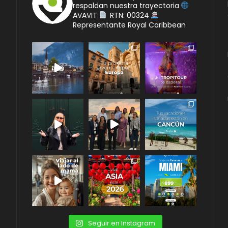
respaldan nuestra trayectoria
AVAVIT
RTN: 00324
Representante Royal Caribbean
Seguir en Instagram