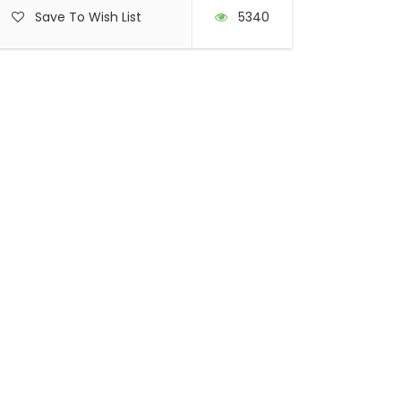
Save To Wish List
5340