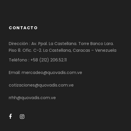
CONTACTO
Dirección : Av. Ppal. La Castellana. Torre Banco Lara.
Piso 8. Ofic. C-2. La Castellana, Caracas – Venezuela
Teléfono : +58 (212) 206.52.11
Email: mercadeo@quovadis.com.ve
cotizaciones@quovadis.com.ve
rrhh@quovadis.com.ve