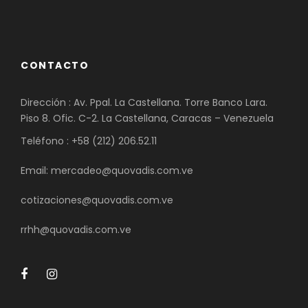
CONTACTO
Dirección : Av. Ppal. La Castellana. Torre Banco Lara.
Piso 8. Ofic. C-2. La Castellana, Caracas – Venezuela
Teléfono : +58 (212) 206.52.11
Email: mercadeo@quovadis.com.ve
cotizaciones@quovadis.com.ve
rrhh@quovadis.com.ve