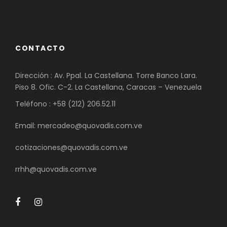
CONTACTO
Dirección : Av. Ppal. La Castellana. Torre Banco Lara.
Piso 8. Ofic. C-2. La Castellana, Caracas – Venezuela
Teléfono : +58 (212) 206.52.11
Email: mercadeo@quovadis.com.ve
cotizaciones@quovadis.com.ve
rrhh@quovadis.com.ve