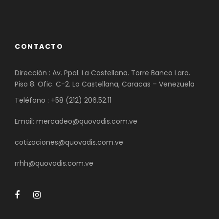
CONTACTO
Dirección : Av. Ppal. La Castellana. Torre Banco Lara.
Piso 8. Ofic. C-2. La Castellana, Caracas – Venezuela
Teléfono : +58 (212) 206.52.11
Email: mercadeo@quovadis.com.ve
cotizaciones@quovadis.com.ve
rrhh@quovadis.com.ve