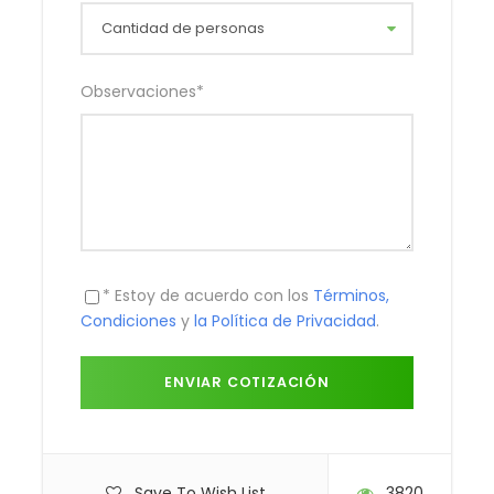
Observaciones
*
* Estoy de acuerdo con los
Términos,
Condiciones
y
la Política de Privacidad
.
Save To Wish List
3820