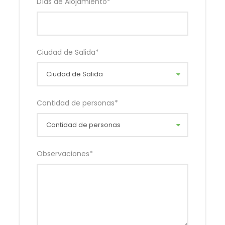
Días de Alojamiento
*
Ciudad de Salida
*
Cantidad de personas
*
Observaciones
*