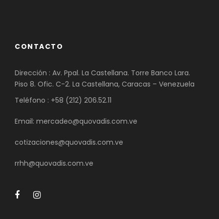
CONTACTO
Dirección : Av. Ppal. La Castellana. Torre Banco Lara.
Piso 8. Ofic. C-2. La Castellana, Caracas – Venezuela
Teléfono : +58 (212) 206.52.11
Email: mercadeo@quovadis.com.ve
cotizaciones@quovadis.com.ve
rrhh@quovadis.com.ve