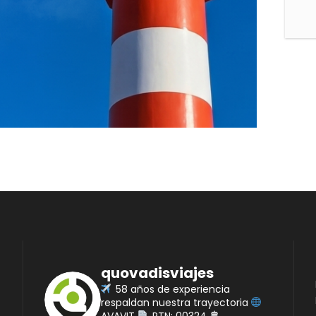
quovadisviajes
58 años de experiencia
respaldan nuestra trayectoria
AVAVIT
RTN: 00324