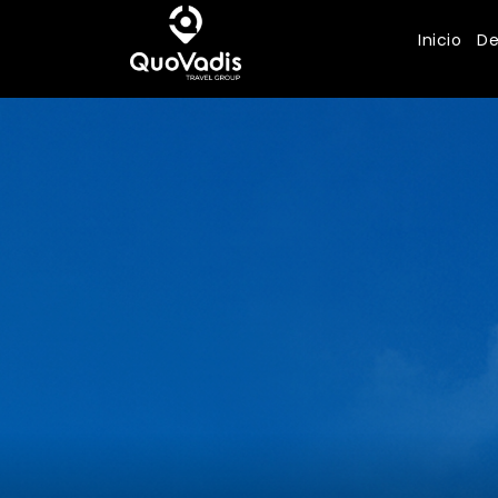
Inicio
De