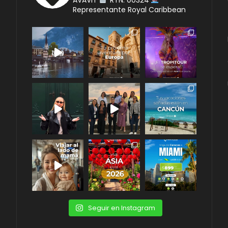
Representante Royal Caribbean
Seguir en Instagram