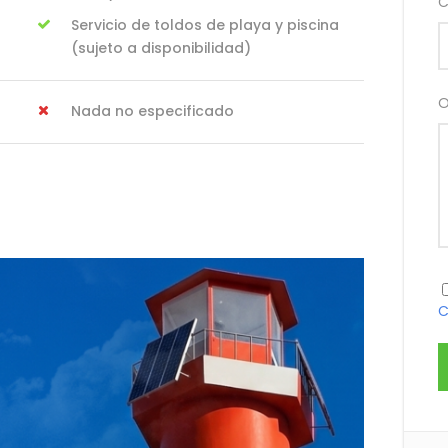
C
Servicio de toldos de playa y piscina
(sujeto a disponibilidad)
O
Nada no especificado
C