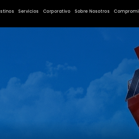
stinos
Servicios
Corporativo
Sobre Nosotros
Compromis