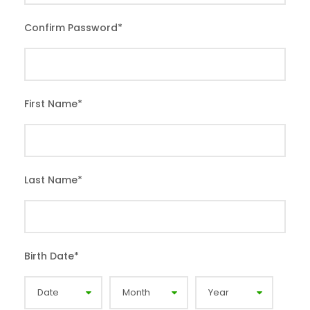
Confirm Password
*
First Name
*
Last Name
*
Birth Date
*