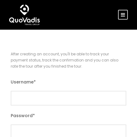
After creating an account, you'll be able to track your
payment status, track the confirmation and you can also
rate the tour after you finished the tour.
Username
*
Password
*