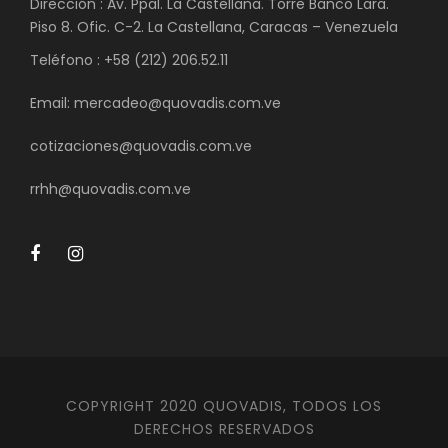
Dirección : Av. Ppal. La Castellana. Torre Banco Lara.
Piso 8. Ofic. C-2. La Castellana, Caracas – Venezuela
Teléfono : +58 (212) 206.52.11
Email: mercadeo@quovadis.com.ve
cotizaciones@quovadis.com.ve
rrhh@quovadis.com.ve
COPYRIGHT 2020 QUOVADIS, TODOS LOS
DERECHOS RESERVADOS