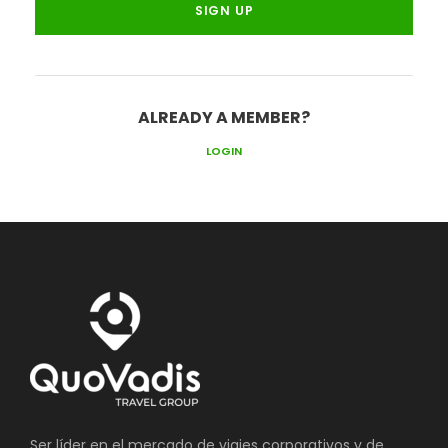
ALREADY A MEMBER?
LOGIN
Ser líder en el mercado de viajes corporativos y de