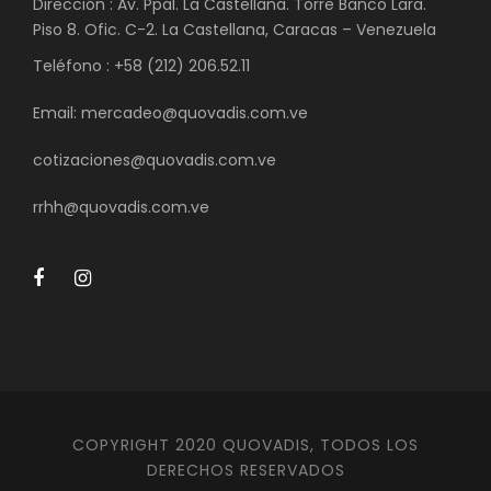
Dirección : Av. Ppal. La Castellana. Torre Banco Lara.
Piso 8. Ofic. C-2. La Castellana, Caracas – Venezuela
Teléfono : +58 (212) 206.52.11
Email: mercadeo@quovadis.com.ve
cotizaciones@quovadis.com.ve
rrhh@quovadis.com.ve
COPYRIGHT 2020 QUOVADIS, TODOS LOS
DERECHOS RESERVADOS