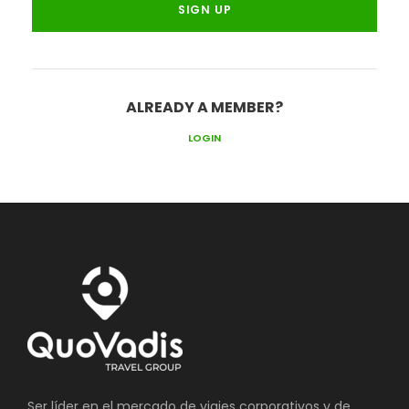
ALREADY A MEMBER?
LOGIN
Ser líder en el mercado de viajes corporativos y de