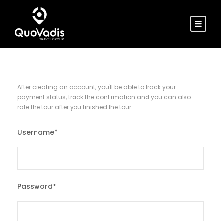
After creating an account, you'll be able to track your
payment status, track the confirmation and you can also
rate the tour after you finished the tour.
Username
*
Password
*