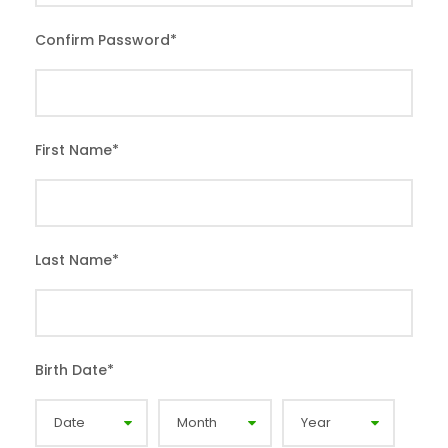
Confirm Password
*
First Name
*
Last Name
*
Birth Date
*